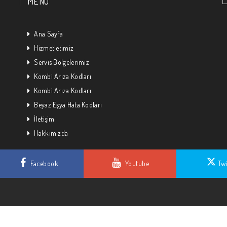
MENU
Ana Sayfa
Hizmetletimiz
Servis Bölgelerimiz
Kombi Arıza Kodları
Kombi Arıza Kodları
Beyaz Eşya Hata Kodları
İletişim
Hakkımızda
Facebook
Youtube
Twi