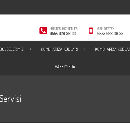
MÜŞTERI HIZMETLERI
GSM DESTEK
0555 028 36 33
0555 028 36 33
 BÖLGELERIMIZ
KOMBI ARIZA KODLARI
KOMBI ARIZA KODLA
HAKKIMIZDA
Servisi