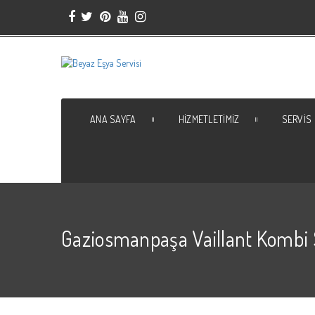
ANA SAYFA
HIZMETLETIMIZ
SERVIS
Gaziosmanpaşa Vaillant Kombi 