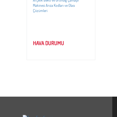
12.05.2025
Arçelik ve Beko Mini LCD Çamaşır
Makinesi Arıza Kodları ve Çözümleri
HAVA DURUMU