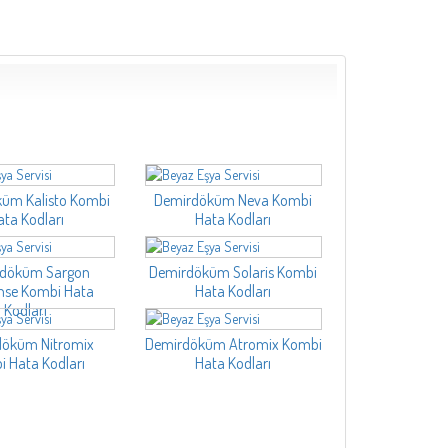
üm Kalisto Kombi
Demirdöküm Neva Kombi
ata Kodları
Hata Kodları
döküm Sargon
Demirdöküm Solaris Kombi
nse Kombi Hata
Hata Kodları
Kodları
döküm Nitromix
Demirdöküm Atromix Kombi
 Hata Kodları
Hata Kodları