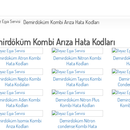
Demirdöküm Kombi Arıza Hata Kodları
irdöküm Kombi Arıza Hata Kodları
mirdöküm Atron Kombi
Demirdöküm Nitron Kombi
Demirdök
Hata Kodları
Hata Kodları
H
irdöküm Nepto Kombi
Demirdöküm Tayros Kombi
Demir
Hata Kodaları
Hata Kodları
Conde
mirdöküm Aden Kombi
Demirdöküm Nitron Plus
Demir
Hata Kodları
Kombi Hata Kodları
Kombi
irdöküm Isomix Kombi
Demirdöküm Nitron
Arıza Kodları
condense Kombi Hata