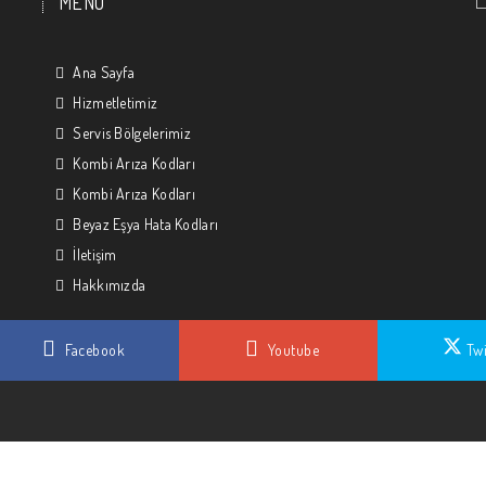
MENU
Ana Sayfa
Hizmetletimiz
Servis Bölgelerimiz
Kombi Arıza Kodları
Kombi Arıza Kodları
Beyaz Eşya Hata Kodları
İletişim
Hakkımızda
Facebook
Youtube
Twi