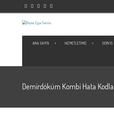
ANA SAYFA
HIZMETLETIMIZ
SERVIS
Demirdöküm Kombi Hata Kodla