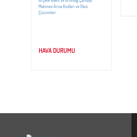
12.05.2025
Arçelik ve Beko Mini LCD Çamaşır
Makinesi Arıza Kodları ve Çözümleri
HAVA DURUMU