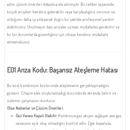
adım çözüm önerileri detaylıca ele alınmıştır. Bu rehber sayesinde,
küçük arızaları kendiniz giderebilir veya karşılaştığınız sorunun ne
olduğunu daha iyi anlayarak doğru bir şekilde profesyonel yardım
alabilirsiniz. Unutmayın, bazı arızalar uzman müdahalesi gerektirir ve
bu tür durumlarda güvenliğiniz için cihaza kendiniz müdahale
etmemelisiniz.
E01 Arıza Kodu: Başarısız Ateşleme Hatası
Bu kod, kombinizin brülöründe ateşlemenin gerçekleşmediğini
gösterir. Cihazın alev oluşturamadığı durumlarda ekranda belirir ve
sistemin çalışmasını durdurur.
Olası Nedenler ve Çözüm Önerileri:
Gaz Vanası Kapalı Olabilir:
Kombinize gaz akışını sağlayan ana gaz
vanasının açık olup olmadığını kontrol edin. Eğer kapalıysa,