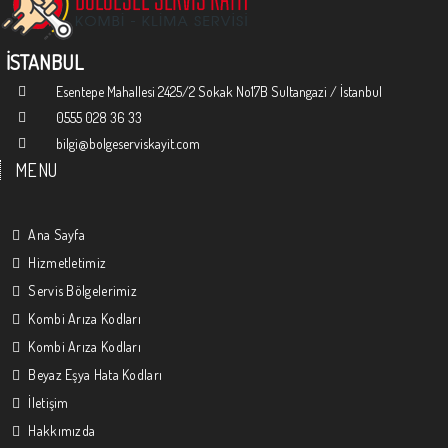
İSTANBUL
Esentepe Mahallesi 2425/2 Sokak No17B Sultangazi / İstanbul
0555 028 36 33
bilgi@bolgeserviskayit.com
MENU
Ana Sayfa
Hizmetletimiz
Servis Bölgelerimiz
Kombi Arıza Kodları
Kombi Arıza Kodları
Beyaz Eşya Hata Kodları
İletişim
Hakkımızda