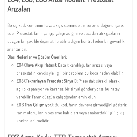
Arızaları
Bu üç kod, kombinin hava akış sisteminde bir sorun olduğunu işaret
eder. Presostat, fanın çalışıp çalışmadığını ve bacadan atık gazların
düzgün bir şekilde dışarı atılıp atılmadığını kontrol eden bir güvenlik
anahtarıdır.
Olası Nedenler ve Çözüm Önerileri:
E04 (Hava Akışı Hatası):
Baca tıkanıklığı, fan arızası veya
presostatın kendisiyle ilgili bir problem bu koda neden olabilir.
E05 (Tekrarlayan Presostat Sinyali):
Presostat, sürekli olarak
açılıp kapanıyor ve kararsız bir sinyal gönderiyorsa bu hatayı
verebilir. Fanın düzgün çalıştığından emin olun.
E06 (Fan Çalışmıyor):
Bu kod, fanın devreye girmediğini gösterir.
Fan motoru, fanın besleme kabloları veya anakarttaki ilgili çıkış
kontrol edilmelidir.