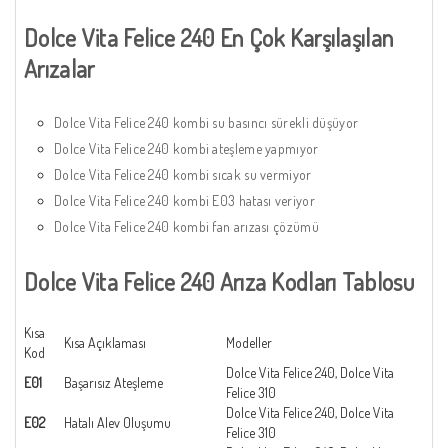
Dolce Vita Felice 240 En Çok Karşılaşılan
Arızalar
Dolce Vita Felice 240 kombi su basıncı sürekli düşüyor
Dolce Vita Felice 240 kombi ateşleme yapmıyor
Dolce Vita Felice 240 kombi sıcak su vermiyor
Dolce Vita Felice 240 kombi E03 hatası veriyor
Dolce Vita Felice 240 kombi fan arızası çözümü
Dolce Vita Felice 240 Arıza Kodları Tablosu
Kısa
Kısa Açıklaması
Modeller
Kod
Dolce Vita Felice 240, Dolce Vita
E01
Başarısız Ateşleme
Felice 310
Dolce Vita Felice 240, Dolce Vita
E02
Hatalı Alev Oluşumu
Felice 310