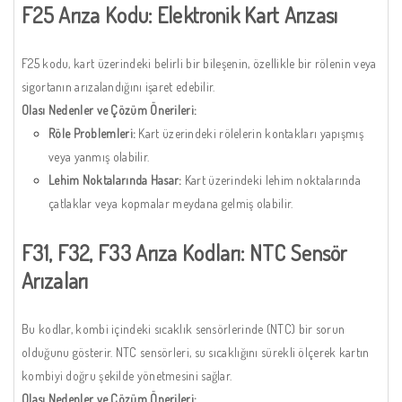
F25 Arıza Kodu: Elektronik Kart Arızası
F25 kodu, kart üzerindeki belirli bir bileşenin, özellikle bir rölenin veya
sigortanın arızalandığını işaret edebilir.
Olası Nedenler ve Çözüm Önerileri:
Röle Problemleri:
Kart üzerindeki rölelerin kontakları yapışmış
veya yanmış olabilir.
Lehim Noktalarında Hasar:
Kart üzerindeki lehim noktalarında
çatlaklar veya kopmalar meydana gelmiş olabilir.
F31, F32, F33 Arıza Kodları: NTC Sensör
Arızaları
Bu kodlar, kombi içindeki sıcaklık sensörlerinde (NTC) bir sorun
olduğunu gösterir. NTC sensörleri, su sıcaklığını sürekli ölçerek kartın
kombiyi doğru şekilde yönetmesini sağlar.
Olası Nedenler ve Çözüm Önerileri: