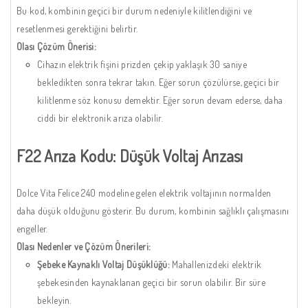
Bu kod, kombinin geçici bir durum nedeniyle kilitlendiğini ve
resetlenmesi gerektiğini belirtir.
Olası Çözüm Önerisi:
Cihazın elektrik fişini prizden çekip yaklaşık 30 saniye
bekledikten sonra tekrar takın. Eğer sorun çözülürse, geçici bir
kilitlenme söz konusu demektir. Eğer sorun devam ederse, daha
ciddi bir elektronik arıza olabilir.
F22 Arıza Kodu: Düşük Voltaj Arızası
Dolce Vita Felice 240 modeline gelen elektrik voltajının normalden
daha düşük olduğunu gösterir. Bu durum, kombinin sağlıklı çalışmasını
engeller.
Olası Nedenler ve Çözüm Önerileri:
Şebeke Kaynaklı Voltaj Düşüklüğü:
Mahallenizdeki elektrik
şebekesinden kaynaklanan geçici bir sorun olabilir. Bir süre
bekleyin.