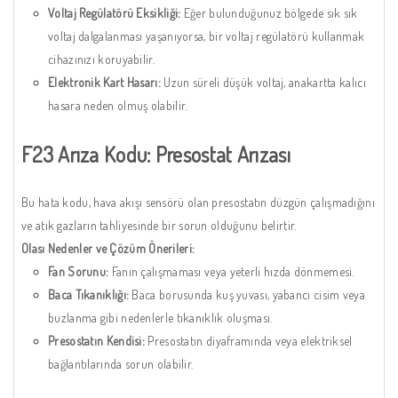
Voltaj Regülatörü Eksikliği:
Eğer bulunduğunuz bölgede sık sık
voltaj dalgalanması yaşanıyorsa, bir voltaj regülatörü kullanmak
cihazınızı koruyabilir.
Elektronik Kart Hasarı:
Uzun süreli düşük voltaj, anakartta kalıcı
hasara neden olmuş olabilir.
F23 Arıza Kodu: Presostat Arızası
Bu hata kodu, hava akışı sensörü olan presostatın düzgün çalışmadığını
ve atık gazların tahliyesinde bir sorun olduğunu belirtir.
Olası Nedenler ve Çözüm Önerileri:
Fan Sorunu:
Fanın çalışmaması veya yeterli hızda dönmemesi.
Baca Tıkanıklığı:
Baca borusunda kuş yuvası, yabancı cisim veya
buzlanma gibi nedenlerle tıkanıklık oluşması.
Presostatın Kendisi:
Presostatın diyaframında veya elektriksel
bağlantılarında sorun olabilir.