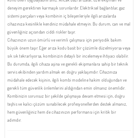
deneyim gerektiren karmaşık sorunlardır. Elektriksel bağlantılar, gaz
sistemi parçaları veya kombinin iç bileşenleriyle ilgili arızalarda
cihazınıza kesinlikle kendiniz müdahale etmeyin. Bu durum, can ve mal
güvenliğiniz açısından ciddi riskler taşır.
Cihazınızın uzun ömürlü ve verimli çalışması için periyodik bakım
büyük önem taşır. Eğer arıza kodu basit bir çözümle düzelmiyorsa veya
sık sık tekrarlıyorsa, kombinizin detaylı bir incelemeye ihtiyacı olabilir.
Bu durumda, ilgili cihaza aşina ve gerekli ekipmanlara sahip bir teknik
servis ekibinden yardım almak en doğru yaklaşımdır. Cihazınıza
müdahale edecek kişinin, ilgili kombi modeline hakim olduğundan ve
gerekli tüm güvenlik önlemlerini aldığından emin olmanız önemlidir.
Kombinizin sorunsuz bir şekilde çalışmaya devam etmesi için, doğru
teşhis ve kalıcı çözüm sunabilecek profesyonellerden destek almanız,
hem güvenliğiniz hem de cihazınızın performansı için kritik bir
adımdır.