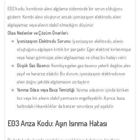
E02 kodu, kombinin alevi algılama sisteminde bir sorun olduğunu
gösterir. Kombi alevi oluşturur ancak iyonizasyon elektrodu alevi
algılayamaz veya alevin stabil olmadığını düşünür.
Olası Nedenler ve Çözüm Önerileri:
İyonizasyon Elektrodu Sorunu:
İyonizasyon elektrodu, alevin
oluştuğunu algılayan kritik bir parçadır. Eğer elektrot kirlenmişse
veya hasar görmüşse, alevi algılayamaz ve cihaz bu hatayı verir.
Düşük Gaz Basıncı:
Kombiye gelen gaz basıncı yeterli değilse, alev
zayıf ve kararsız olabilir. Bu durum, iyonizasyon elektrodunun
alevi doğru şekilde algılamasını zorlaştırır.
Yanma Odası veya Baca Temizliği:
Yanma odasının içinde biriken
toz veya kir, alevin stabil yanmasını engelleyebilir. Ayrıca, baca
hattındaki tıkanıklıklar da benzer sorunlara yol açabilir.
E03 Arıza Kodu: Aşırı Isınma Hatası