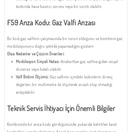
tankında hava basıncı sorunu veya bir sızıntı olabilir.
F59 Arıza Kodu: Gaz Valfi Arızası
Bu kod, gaz valfinin çalışmasında bir sorun olduğunu ve kombinin gaz
modülasyonunu doğru şekilde yapamadığını gösterir.
Olası Nedenler ve Çözüm Önerileri:
Modülasyon Sinyali Hatası:
Anakarttan gaz valfine giden sinyal
düzensiz veya hatalı olabilir.
Valf Bobini Ölçümü:
Gaz valfinin içindeki bobinlerin direnç
değerleri, bir multimetre ile ölçülerek arızalı olup olmadığı
anlaşılabilir.
Teknik Servis İhtiyacı İçin Önemli Bilgiler
Kombinizde bir arıza kodu gördüğünüzde, yukarıda belirtilen basit
kontrolleri uygulayabilirsiniz. Ancak bazı arızalar, özel ekipman ve