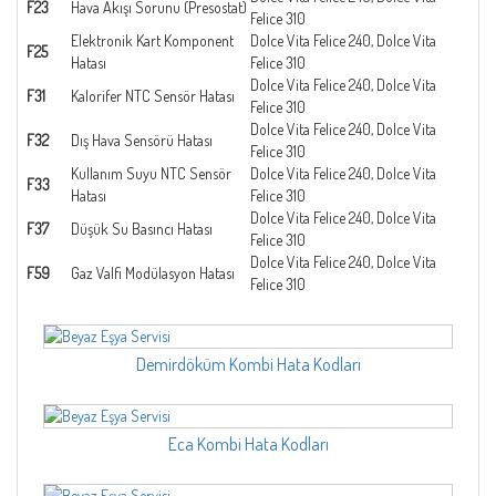
F23
Hava Akışı Sorunu (Presostat)
Felice 310
Elektronik Kart Komponent
Dolce Vita Felice 240, Dolce Vita
F25
Hatası
Felice 310
Dolce Vita Felice 240, Dolce Vita
F31
Kalorifer NTC Sensör Hatası
Felice 310
Dolce Vita Felice 240, Dolce Vita
F32
Dış Hava Sensörü Hatası
Felice 310
Kullanım Suyu NTC Sensör
Dolce Vita Felice 240, Dolce Vita
F33
Hatası
Felice 310
Dolce Vita Felice 240, Dolce Vita
F37
Düşük Su Basıncı Hatası
Felice 310
Dolce Vita Felice 240, Dolce Vita
F59
Gaz Valfi Modülasyon Hatası
Felice 310
Demirdöküm Kombi Hata Kodları
Eca Kombi Hata Kodları