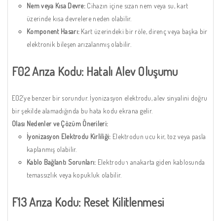
Nem veya Kısa Devre:
Cihazın içine sızan nem veya su, kart
üzerinde kısa devrelere neden olabilir.
Komponent Hasarı:
Kart üzerindeki bir röle, direnç veya başka bir
elektronik bileşen arızalanmış olabilir.
F02 Arıza Kodu: Hatalı Alev Oluşumu
E02´ye benzer bir sorundur. İyonizasyon elektrodu, alev sinyalini doğru
bir şekilde alamadığında bu hata kodu ekrana gelir.
Olası Nedenler ve Çözüm Önerileri:
İyonizasyon Elektrodu Kirliliği:
Elektrodun ucu kir, toz veya pasla
kaplanmış olabilir.
Kablo Bağlantı Sorunları:
Elektrodun anakarta giden kablosunda
temassızlık veya kopukluk olabilir.
F13 Arıza Kodu: Reset Kilitlenmesi