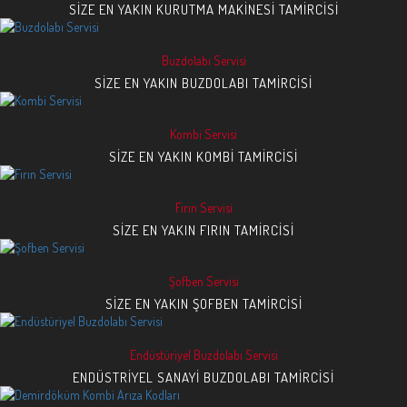
SIZE EN YAKIN KURUTMA MAKINESI TAMIRCISI
Buzdolabı Servisi
SIZE EN YAKIN BUZDOLABI TAMIRCISI
Kombi Servisi
SIZE EN YAKIN KOMBI TAMIRCISI
Fırın Servisi
SIZE EN YAKIN FIRIN TAMIRCISI
Şofben Servisi
SIZE EN YAKIN ŞOFBEN TAMIRCISI
Endüstüriyel Buzdolabı Servisi
ENDÜSTRIYEL SANAYI BUZDOLABI TAMIRCISI