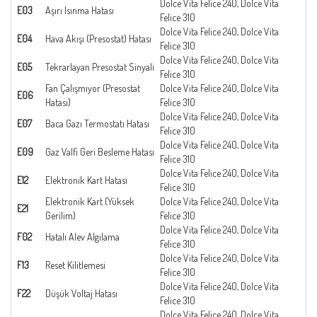
Dolce Vita Felice 240, Dolce Vita
E03
Aşırı Isınma Hatası
Felice 310
Dolce Vita Felice 240, Dolce Vita
E04
Hava Akışı (Presostat) Hatası
Felice 310
Dolce Vita Felice 240, Dolce Vita
E05
Tekrarlayan Presostat Sinyali
Felice 310
Fan Çalışmıyor (Presostat
Dolce Vita Felice 240, Dolce Vita
E06
Hatası)
Felice 310
Dolce Vita Felice 240, Dolce Vita
E07
Baca Gazı Termostatı Hatası
Felice 310
Dolce Vita Felice 240, Dolce Vita
E09
Gaz Valfi Geri Besleme Hatası
Felice 310
Dolce Vita Felice 240, Dolce Vita
E12
Elektronik Kart Hatası
Felice 310
Elektronik Kart (Yüksek
Dolce Vita Felice 240, Dolce Vita
E21
Gerilim)
Felice 310
Dolce Vita Felice 240, Dolce Vita
F02
Hatalı Alev Algılama
Felice 310
Dolce Vita Felice 240, Dolce Vita
F13
Reset Kilitlemesi
Felice 310
Dolce Vita Felice 240, Dolce Vita
F22
Düşük Voltaj Hatası
Felice 310
Dolce Vita Felice 240, Dolce Vita