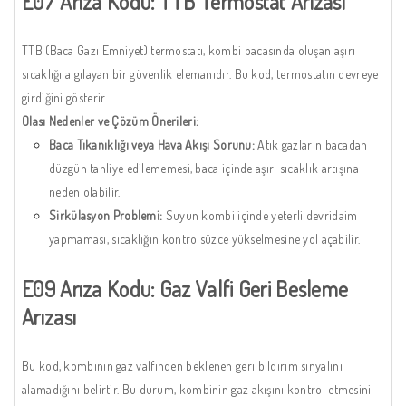
E07 Arıza Kodu: TTB Termostat Arızası
TTB (Baca Gazı Emniyet) termostatı, kombi bacasında oluşan aşırı
sıcaklığı algılayan bir güvenlik elemanıdır. Bu kod, termostatın devreye
girdiğini gösterir.
Olası Nedenler ve Çözüm Önerileri:
Baca Tıkanıklığı veya Hava Akışı Sorunu:
Atık gazların bacadan
düzgün tahliye edilememesi, baca içinde aşırı sıcaklık artışına
neden olabilir.
Sirkülasyon Problemi:
Suyun kombi içinde yeterli devridaim
yapmaması, sıcaklığın kontrolsüzce yükselmesine yol açabilir.
E09 Arıza Kodu: Gaz Valfi Geri Besleme
Arızası
Bu kod, kombinin gaz valfinden beklenen geri bildirim sinyalini
alamadığını belirtir. Bu durum, kombinin gaz akışını kontrol etmesini