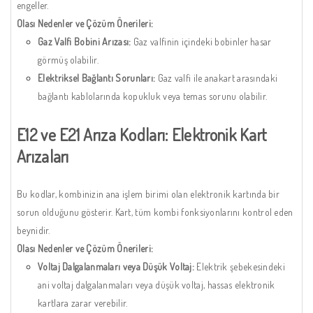
engeller.
Olası Nedenler ve Çözüm Önerileri:
Gaz Valfi Bobini Arızası:
Gaz valfinin içindeki bobinler hasar
görmüş olabilir.
Elektriksel Bağlantı Sorunları:
Gaz valfi ile anakart arasındaki
bağlantı kablolarında kopukluk veya temas sorunu olabilir.
E12 ve E21 Arıza Kodları: Elektronik Kart
Arızaları
Bu kodlar, kombinizin ana işlem birimi olan elektronik kartında bir
sorun olduğunu gösterir. Kart, tüm kombi fonksiyonlarını kontrol eden
beynidir.
Olası Nedenler ve Çözüm Önerileri:
Voltaj Dalgalanmaları veya Düşük Voltaj:
Elektrik şebekesindeki
ani voltaj dalgalanmaları veya düşük voltaj, hassas elektronik
kartlara zarar verebilir.