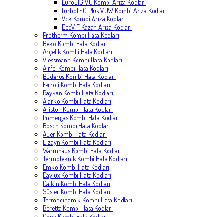
EuroBIG VU Kombi Arıza Kodları
turboTEC Plus VUW Kombi Arıza Kodları
Vck Kombi Arıza Kodları
EcoVİT Kazan Arıza Kodları
Protherm Kombi Hata Kodları
Beko Kombi Hata Kodları
Arçelik Kombi Hata Kodları
Viessmann Kombi Hata Kodları
Airfel Kombi Hata Kodları
Buderus Kombi Hata Kodları
Ferroli Kombi Hata Kodları
Baykan Kombi Hata Kodları
Alarko Kombi Hata Kodları
Ariston Kombi Hata Kodları
İmmergas Kombi Hata Kodları
Bosch Kombi Hata Kodları
Auer Kombi Hata Kodları
Dizayn Kombi Hata Kodları
Warmhaus Kombi Hata Kodları
Termoteknik Kombi Hata Kodları
Emko Kombi Hata Kodları
Daylux Kombi Hata Kodları
Daikin Kombi Hata Kodları
Süsler Kombi Hata Kodları
Termodinamik Kombi Hata Kodları
Beretta Kombi Hata Kodları
Copa Kombi Hata Kodları