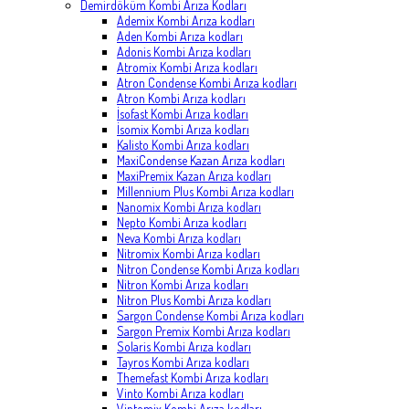
Demirdöküm Kombi Arıza Kodları
Ademix Kombi Arıza kodları
Aden Kombi Arıza kodları
Adonis Kombi Arıza kodları
Atromix Kombi Arıza kodları
Atron Condense Kombi Arıza kodları
Atron Kombi Arıza kodları
İsofast Kombi Arıza kodları
İsomix Kombi Arıza kodları
Kalisto Kombi Arıza kodları
MaxiCondense Kazan Arıza kodları
MaxiPremix Kazan Arıza kodları
Millennium Plus Kombi Arıza kodları
Nanomix Kombi Arıza kodları
Nepto Kombi Arıza kodları
Neva Kombi Arıza kodları
Nitromix Kombi Arıza kodları
Nitron Condense Kombi Arıza kodları
Nitron Kombi Arıza kodları
Nitron Plus Kombi Arıza kodları
Sargon Condense Kombi Arıza kodları
Sargon Premix Kombi Arıza kodları
Solaris Kombi Arıza kodları
Tayros Kombi Arıza kodları
Themefast Kombi Arıza kodları
Vinto Kombi Arıza kodları
Vintomix Kombi Arıza kodları