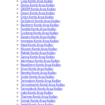
Copa Kombi Arıza Kodları
Daylux Kombi Arıza Kodları
DAXOM Kombi Arıza Kodları
Dizayn Kombi Arıza Kodları
Emko Kombi Arıza Kodları
De Dietrich Kombi Arıza Kodları
Bautherm Kombi Arıza Kodları
Fondital Kombi Arıza Kodları
Ecodense Kombi Arıza Kodları
Gassero Kombi Arıza Kodları
İmmergas Kombi Arıza Kodları
Hexel Kombi Arıza Kodları
Kiturami Kombi Arıza Kodları
Maktek Kombi Arıza Kodları
Sanica Kombi Arıza Kodları
Warmhaus Kombi Arıza Kodları
Newatherm Kombi Arıza Kodları
Orion Kombi Arıza Kodları
Remeha Kombi Arıza Kodları
Süsler Kombi Arıza Kodları
Termoakım Kombi Arıza Kodları
Termodinamik Kombi Arıza Kodları
Termoteknik Kombi Arıza Kodları
Liebe Kombi Arıza Kodları
Thermex Kombi Arıza Kodları
Ünmak Kombi Arıza Kodları
Vestel Kombi Arıza Kodları