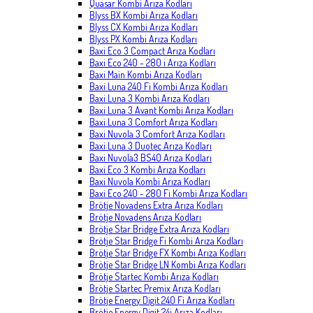
Quasar Kombi Arıza Kodları
Blyss BX Kombi Arıza Kodları
Blyss CX Kombi Arıza Kodları
Blyss PX Kombi Arıza Kodları
Baxi Eco 3 Compact Arıza Kodları
Baxi Eco 240 - 280 i Arıza Kodları
Baxi Main Kombi Arıza Kodları
Baxi Luna 240 Fi Kombi Arıza Kodları
Baxi Luna 3 Kombi Arıza Kodları
Baxi Luna 3 Avant Kombi Arıza Kodları
Baxi Luna 3 Comfort Arıza Kodları
Baxi Nuvola 3 Comfort Arıza Kodları
Baxi Luna 3 Duotec Arıza Kodları
Baxi Nuvola3 BS40 Arıza Kodları
Baxi Eco 3 Kombi Arıza Kodları
Baxi Nuvola Kombi Arıza Kodları
Baxi Eco 240 - 280 Fi Kombi Arıza Kodları
Brötje Novadens Extra Arıza Kodları
Brötje Novadens Arıza Kodları
Brötje Star Bridge Extra Arıza Kodları
Brötje Star Bridge Fi Kombi Arıza Kodları
Brötje Star Bridge FX Kombi Arıza Kodları
Brötje Star Bridge LN Kombi Arıza Kodları
Brötje Startec Kombi Arıza Kodları
Brötje Startec Premix Arıza Kodları
Brötje Energy Digit 240 Fi Arıza Kodları
Brötje Energy Digit 24i Arıza Kodları