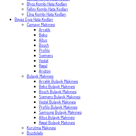
Blyss Kombi Hata Kodları
Fellini Kombi Hata Kodları
Etna Kombi Hata Kodları
Beyaz Eşya Hata Kodları
Çamaşır Makinesi
Arçelik
Beko
Altus
Bosch
Profilo
Siemens
Vestel
Regal
Ariston
Bulaşık Makinesi
Arçelik Bulaşık Makinesi
Beko Bulaşık Makinesi
Bosch Bulaşık Makinesi
Siemens Bulaşık Makinesi
Vestel Bulaşık Makinesi
Profilo Bulaşık Makinesi
Samsung Bulaşık Makinesi
Altus Bulaşık Makinesi
Regal Bulaşık Makinesi
Kurutma Makinesi
Buzdolabı