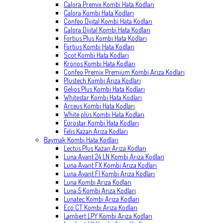
Calora Premix Kombi Hata Kodları
Calora Kombi Hata Kodları
Confeo Dijital Kombi Hata Kodları
Calora Dijital Kombi Hata Kodları
Fortius Plus Kombi Hata Kodları
Fortius Kombi Hata Kodları
Scot Kombi Hata Kodları
Kronos Kombi Hata Kodları
Confeo Premix Premium Kombi Arıza Kodları
Plustech Kombi Arıza Kodları
Gelios Plus Kombi Hata Kodları
Whitestar Kombi Hata Kodları
Arceus Kombi Hata Kodları
White plus Kombi Hata Kodları
Eurostar Kombi Hata Kodları
Felis Kazan Arıza Kodları
Baymak Kombi Hata Kodları
Lectus Plus Kazan Arıza Kodları
Luna Avant 24 LN Kombi Arıza Kodları
Luna Avant FX Kombi Arıza Kodları
Luna Avant Fİ Kombi Arıza Kodları
Luna Kombi Arıza Kodları
Luna 5 Kombi Arıza Kodları
Lunatec Kombi Arıza Kodları
Eco CT Kombi Arıza Kodları
Lambert LPY Kombi Arıza Kodları