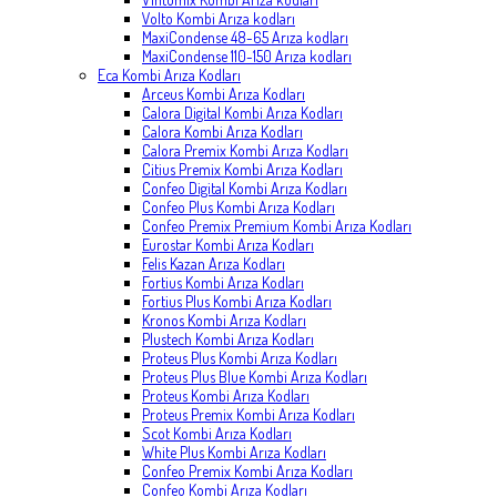
Volto Kombi Arıza kodları
MaxiCondense 48-65 Arıza kodları
MaxiCondense 110-150 Arıza kodları
Eca Kombi Arıza Kodları
Arceus Kombi Arıza Kodları
Calora Digital Kombi Arıza Kodları
Calora Kombi Arıza Kodları
Calora Premix Kombi Arıza Kodları
Citius Premix Kombi Arıza Kodları
Confeo Digital Kombi Arıza Kodları
Confeo Plus Kombi Arıza Kodları
Confeo Premix Premium Kombi Arıza Kodları
Eurostar Kombi Arıza Kodları
Felis Kazan Arıza Kodları
Fortius Kombi Arıza Kodları
Fortius Plus Kombi Arıza Kodları
Kronos Kombi Arıza Kodları
Plustech Kombi Arıza Kodları
Proteus Plus Kombi Arıza Kodları
Proteus Plus Blue Kombi Arıza Kodları
Proteus Kombi Arıza Kodları
Proteus Premix Kombi Arıza Kodları
Scot Kombi Arıza Kodları
White Plus Kombi Arıza Kodları
Confeo Premix Kombi Arıza Kodları
Confeo Kombi Arıza Kodları