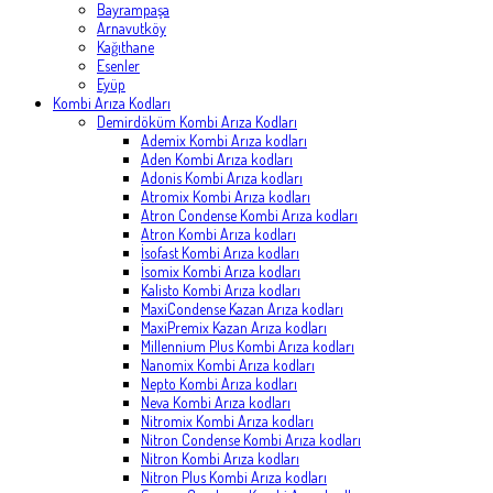
Bayrampaşa
Arnavutköy
Kağıthane
Esenler
Eyüp
Kombi Arıza Kodları
Demirdöküm Kombi Arıza Kodları
Ademix Kombi Arıza kodları
Aden Kombi Arıza kodları
Adonis Kombi Arıza kodları
Atromix Kombi Arıza kodları
Atron Condense Kombi Arıza kodları
Atron Kombi Arıza kodları
İsofast Kombi Arıza kodları
İsomix Kombi Arıza kodları
Kalisto Kombi Arıza kodları
MaxiCondense Kazan Arıza kodları
MaxiPremix Kazan Arıza kodları
Millennium Plus Kombi Arıza kodları
Nanomix Kombi Arıza kodları
Nepto Kombi Arıza kodları
Neva Kombi Arıza kodları
Nitromix Kombi Arıza kodları
Nitron Condense Kombi Arıza kodları
Nitron Kombi Arıza kodları
Nitron Plus Kombi Arıza kodları