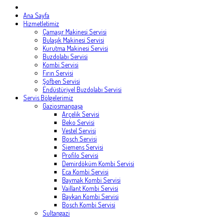
Ana Sayfa
Hizmetletimiz
Çamaşır Makinesi Servisi
Bulaşık Makinesi Servisi
Kurutma Makinesi Servisi
Buzdolabı Servisi
Kombi Servisi
Fırın Servisi
Şofben Servisi
Endüstüriyel Buzdolabı Servisi
Servis Bölgelerimiz
Gaziosmanpaşa
Arçelik Servisi
Beko Servisi
Vestel Servisi
Bosch Servisi
Siemens Servisi
Profilo Servisi
Demirdöküm Kombi Servisi
Eca Kombi Servisi
Baymak Kombi Servisi
Vaillant Kombi Servisi
Baykan Kombi Servisi
Bosch Kombi Servisi
Sultangazi