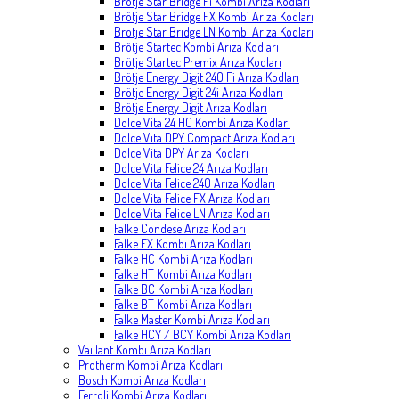
Brötje Star Bridge Fi Kombi Arıza Kodları
Brötje Star Bridge FX Kombi Arıza Kodları
Brötje Star Bridge LN Kombi Arıza Kodları
Brötje Startec Kombi Arıza Kodları
Brötje Startec Premix Arıza Kodları
Brötje Energy Digit 240 Fi Arıza Kodları
Brötje Energy Digit 24i Arıza Kodları
Brötje Energy Digit Arıza Kodları
Dolce Vita 24 HC Kombi Arıza Kodları
Dolce Vita DPY Compact Arıza Kodları
Dolce Vita DPY Arıza Kodları
Dolce Vita Felice 24 Arıza Kodları
Dolce Vita Felice 240 Arıza Kodları
Dolce Vita Felice FX Arıza Kodları
Dolce Vita Felice LN Arıza Kodları
Falke Condese Arıza Kodları
Falke FX Kombi Arıza Kodları
Falke HC Kombi Arıza Kodları
Falke HT Kombi Arıza Kodları
Falke BC Kombi Arıza Kodları
Falke BT Kombi Arıza Kodları
Falke Master Kombi Arıza Kodları
Falke HCY / BCY Kombi Arıza Kodları
Vaillant Kombi Arıza Kodları
Protherm Kombi Arıza Kodları
Bosch Kombi Arıza Kodları
Ferroli Kombi Arıza Kodları