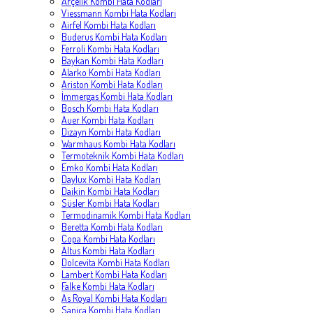
Arçelik Kombi Hata Kodları
Viessmann Kombi Hata Kodları
Airfel Kombi Hata Kodları
Buderus Kombi Hata Kodları
Ferroli Kombi Hata Kodları
Baykan Kombi Hata Kodları
Alarko Kombi Hata Kodları
Ariston Kombi Hata Kodları
İmmergas Kombi Hata Kodları
Bosch Kombi Hata Kodları
Auer Kombi Hata Kodları
Dizayn Kombi Hata Kodları
Warmhaus Kombi Hata Kodları
Termoteknik Kombi Hata Kodları
Emko Kombi Hata Kodları
Daylux Kombi Hata Kodları
Daikin Kombi Hata Kodları
Süsler Kombi Hata Kodları
Termodinamik Kombi Hata Kodları
Beretta Kombi Hata Kodları
Copa Kombi Hata Kodları
Altus Kombi Hata Kodları
Dolcevita Kombi Hata Kodları
Lambert Kombi Hata Kodları
Falke Kombi Hata Kodları
As Royal Kombi Hata Kodları
Sanica Kombi Hata Kodları