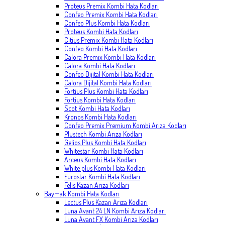
Proteus Premix Kombi Hata Kodları
Confeo Premix Kombi Hata Kodları
Confeo Plus Kombi Hata Kodları
Proteus Kombi Hata Kodları
Citius Premix Kombi Hata Kodları
Confeo Kombi Hata Kodları
Calora Premix Kombi Hata Kodları
Calora Kombi Hata Kodları
Confeo Dijital Kombi Hata Kodları
Calora Dijital Kombi Hata Kodları
Fortius Plus Kombi Hata Kodları
Fortius Kombi Hata Kodları
Scot Kombi Hata Kodları
Kronos Kombi Hata Kodları
Confeo Premix Premium Kombi Arıza Kodları
Plustech Kombi Arıza Kodları
Gelios Plus Kombi Hata Kodları
Whitestar Kombi Hata Kodları
Arceus Kombi Hata Kodları
White plus Kombi Hata Kodları
Eurostar Kombi Hata Kodları
Felis Kazan Arıza Kodları
Baymak Kombi Hata Kodları
Lectus Plus Kazan Arıza Kodları
Luna Avant 24 LN Kombi Arıza Kodları
Luna Avant FX Kombi Arıza Kodları