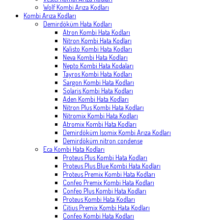
Wolf Kombi Arıza Kodları
Kombi Arıza Kodları
Demirdöküm Hata Kodları
Atron Kombi Hata Kodları
Nitron Kombi Hata Kodları
Kalisto Kombi Hata Kodları
Neva Kombi Hata Kodları
Nepto Kombi Hata Kodaları
Tayros Kombi Hata Kodları
Sargon Kombi Hata Kodları
Solaris Kombi Hata Kodları
Aden Kombi Hata Kodları
Nitron Plus Kombi Hata Kodları
Nitromix Kombi Hata Kodları
Atromix Kombi Hata Kodları
Demirdöküm Isomix Kombi Arıza Kodları
Demirdöküm nitron condense
Eca Kombi Hata Kodları
Proteus Plus Kombi Hata Kodları
Proteus Plus Blue Kombi Hata Kodları
Proteus Premix Kombi Hata Kodları
Confeo Premix Kombi Hata Kodları
Confeo Plus Kombi Hata Kodları
Proteus Kombi Hata Kodları
Citius Premix Kombi Hata Kodları
Confeo Kombi Hata Kodları