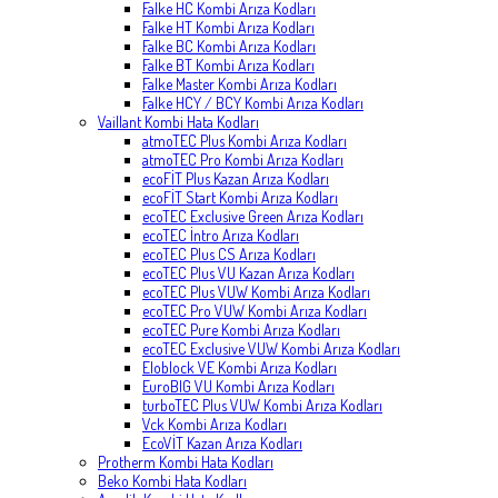
Falke HC Kombi Arıza Kodları
Falke HT Kombi Arıza Kodları
Falke BC Kombi Arıza Kodları
Falke BT Kombi Arıza Kodları
Falke Master Kombi Arıza Kodları
Falke HCY / BCY Kombi Arıza Kodları
Vaillant Kombi Hata Kodları
atmoTEC Plus Kombi Arıza Kodları
atmoTEC Pro Kombi Arıza Kodları
ecoFİT Plus Kazan Arıza Kodları
ecoFİT Start Kombi Arıza Kodları
ecoTEC Exclusive Green Arıza Kodları
ecoTEC İntro Arıza Kodları
ecoTEC Plus CS Arıza Kodları
ecoTEC Plus VU Kazan Arıza Kodları
ecoTEC Plus VUW Kombi Arıza Kodları
ecoTEC Pro VUW Kombi Arıza Kodları
ecoTEC Pure Kombi Arıza Kodları
ecoTEC Exclusive VUW Kombi Arıza Kodları
Eloblock VE Kombi Arıza Kodları
EuroBIG VU Kombi Arıza Kodları
turboTEC Plus VUW Kombi Arıza Kodları
Vck Kombi Arıza Kodları
EcoVİT Kazan Arıza Kodları
Protherm Kombi Hata Kodları
Beko Kombi Hata Kodları