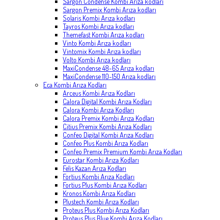
Sargon Condense Kombi Arıza kodları
Sargon Premix Kombi Arıza kodları
Solaris Kombi Arıza kodları
Tayros Kombi Arıza kodları
Themefast Kombi Arıza kodları
Vinto Kombi Arıza kodları
Vintomix Kombi Arıza kodları
Volto Kombi Arıza kodları
MaxiCondense 48-65 Arıza kodları
MaxiCondense 110-150 Arıza kodları
Eca Kombi Arıza Kodları
Arceus Kombi Arıza Kodları
Calora Digital Kombi Arıza Kodları
Calora Kombi Arıza Kodları
Calora Premix Kombi Arıza Kodları
Citius Premix Kombi Arıza Kodları
Confeo Digital Kombi Arıza Kodları
Confeo Plus Kombi Arıza Kodları
Confeo Premix Premium Kombi Arıza Kodları
Eurostar Kombi Arıza Kodları
Felis Kazan Arıza Kodları
Fortius Kombi Arıza Kodları
Fortius Plus Kombi Arıza Kodları
Kronos Kombi Arıza Kodları
Plustech Kombi Arıza Kodları
Proteus Plus Kombi Arıza Kodları
Proteus Plus Blue Kombi Arıza Kodları