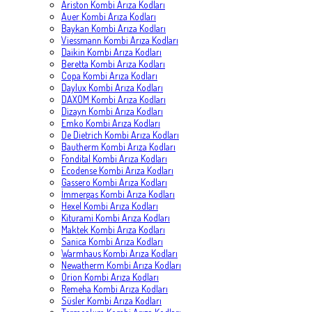
Ariston Kombi Arıza Kodları
Auer Kombi Arıza Kodları
Baykan Kombi Arıza Kodları
Viessmann Kombi Arıza Kodları
Daikin Kombi Arıza Kodları
Beretta Kombi Arıza Kodları
Copa Kombi Arıza Kodları
Daylux Kombi Arıza Kodları
DAXOM Kombi Arıza Kodları
Dizayn Kombi Arıza Kodları
Emko Kombi Arıza Kodları
De Dietrich Kombi Arıza Kodları
Bautherm Kombi Arıza Kodları
Fondital Kombi Arıza Kodları
Ecodense Kombi Arıza Kodları
Gassero Kombi Arıza Kodları
İmmergas Kombi Arıza Kodları
Hexel Kombi Arıza Kodları
Kiturami Kombi Arıza Kodları
Maktek Kombi Arıza Kodları
Sanica Kombi Arıza Kodları
Warmhaus Kombi Arıza Kodları
Newatherm Kombi Arıza Kodları
Orion Kombi Arıza Kodları
Remeha Kombi Arıza Kodları
Süsler Kombi Arıza Kodları