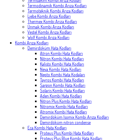
Termoakım Kombi Arıza Kodları
Termodinamik Kombi Arıza Kodları
Termoteknik Kombi Arıza Kodları
Liebe Kombi Arıza Kodları
Thermex Kombi Arıza Kodları
Ünmak Kombi Arıza Kodları
Vestel Kombi Arıza Kodları
Wolf Kombi Arıza Kodları
Kombi Arıza Kodları
Demirdöküm Hata Kodları
Atron Kombi Hata Kodları
Nitron Kombi Hata Kodları
Kalisto Kombi Hata Kodları
Neva Kombi Hata Kodları
Nepto Kombi Hata Kodaları
Tayros Kombi Hata Kodları
Sargon Kombi Hata Kodları
Solaris Kombi Hata Kodları
Aden Kombi Hata Kodları
Nitron Plus Kombi Hata Kodları
Nitromix Kombi Hata Kodları
Atromix Kombi Hata Kodları
Demirdöküm Isomix Kombi Arıza Kodları
Demirdöküm nitron condense
Eca Kombi Hata Kodları
Proteus Plus Kombi Hata Kodları
Proteus Plus Blue Kombi Hata Kodları