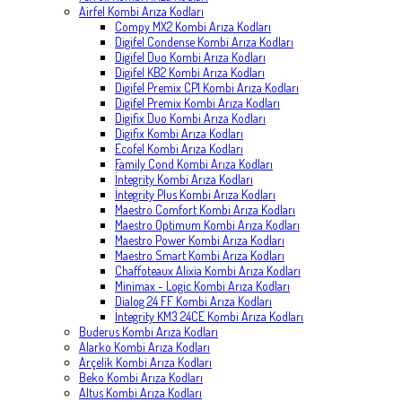
Airfel Kombi Arıza Kodları
Compy MX2 Kombi Arıza Kodları
Digifel Condense Kombi Arıza Kodları
Digifel Duo Kombi Arıza Kodları
Digifel KB2 Kombi Arıza Kodları
Digifel Premix CP1 Kombi Arıza Kodları
Digifel Premix Kombi Arıza Kodları
Digifix Duo Kombi Arıza Kodları
Digifix Kombi Arıza Kodları
Ecofel Kombi Arıza Kodları
Family Cond Kombi Arıza Kodları
İntegrity Kombi Arıza Kodları
İntegrity Plus Kombi Arıza Kodları
Maestro Comfort Kombi Arıza Kodları
Maestro Optimum Kombi Arıza Kodları
Maestro Power Kombi Arıza Kodları
Maestro Smart Kombi Arıza Kodları
Chaffoteaux Alixia Kombi Arıza Kodları
Minimax - Logic Kombi Arıza Kodları
Dialog 24 FF Kombi Arıza Kodları
İntegrity KM3 24CE Kombi Arıza Kodları
Buderus Kombi Arıza Kodları
Alarko Kombi Arıza Kodları
Arçelik Kombi Arıza Kodları
Beko Kombi Arıza Kodları
Altus Kombi Arıza Kodları