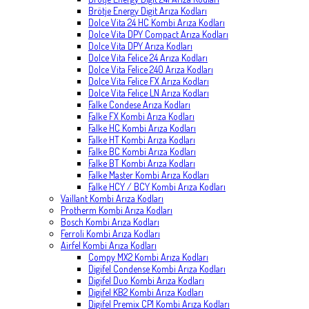
Brötje Energy Digit Arıza Kodları
Dolce Vita 24 HC Kombi Arıza Kodları
Dolce Vita DPY Compact Arıza Kodları
Dolce Vita DPY Arıza Kodları
Dolce Vita Felice 24 Arıza Kodları
Dolce Vita Felice 240 Arıza Kodları
Dolce Vita Felice FX Arıza Kodları
Dolce Vita Felice LN Arıza Kodları
Falke Condese Arıza Kodları
Falke FX Kombi Arıza Kodları
Falke HC Kombi Arıza Kodları
Falke HT Kombi Arıza Kodları
Falke BC Kombi Arıza Kodları
Falke BT Kombi Arıza Kodları
Falke Master Kombi Arıza Kodları
Falke HCY / BCY Kombi Arıza Kodları
Vaillant Kombi Arıza Kodları
Protherm Kombi Arıza Kodları
Bosch Kombi Arıza Kodları
Ferroli Kombi Arıza Kodları
Airfel Kombi Arıza Kodları
Compy MX2 Kombi Arıza Kodları
Digifel Condense Kombi Arıza Kodları
Digifel Duo Kombi Arıza Kodları
Digifel KB2 Kombi Arıza Kodları
Digifel Premix CP1 Kombi Arıza Kodları