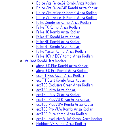
Dolce Vita Felice 24 Kombi Arıza Kodları
Dolce Vita Felice 240 Kombi Arıza Kodları
Dolce Vita Felice FX Kombi Arıza Kodları
Dolce Vita Felice LN Kombi Arıza Kodları
Falke Condense Kombi Arıza Kodları
Falke FX Kombi Arıza Kodları
Falke HC Kombi Arıza Kodları
Falke HT Kombi Arıza Kodları
Falke BC Kombi Arıza Kodları
Falke BT Kombi Arıza Kodları
Falke Master Kombi Arıza Kodları
Falke HCY / BCY Kombi Arıza Kodları
Vaillant Kombi Hata Kodları
atmoTEC Plus Kombi Arıza Kodları
atmoTEC Pro Kombi Arıza Kodları
ecoFİT Plus Kazan Arıza Kodları
ecoFİT Start Kombi Arıza Kodları
ecoTEC Exclusive Green Arıza Kodları
ecoTEC İntro Arıza Kodları
ecoTEC Plus CS Arıza Kodları
ecoTEC Plus VU Kazan Arıza Kodları
ecoTEC Plus VUW Kombi Arıza Kodları
ecoTEC Pro VUW Kombi Arıza Kodları
ecoTEC Pure Kombi Arıza Kodları
ecoTEC Exclusive VUW Kombi Arıza Kodları
Eloblock VE Kombi Arıza Kodları