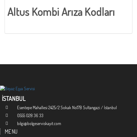
Altus Kombi Arıza Kodları
İSTANBUL
Esentepe Mahallesi 2425/2 Sokak No17B Sultangazi / İstanbul
0555 028 36 33
bilgi@bolgeserviskayit.com
MENU