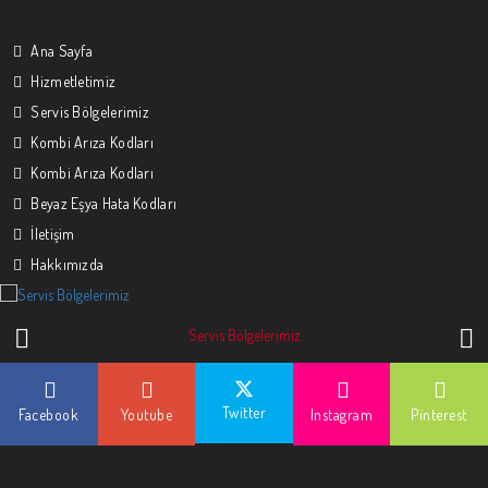
Ana Sayfa
Hizmetletimiz
Servis Bölgelerimiz
Kombi Arıza Kodları
Kombi Arıza Kodları
Beyaz Eşya Hata Kodları
İletişim
Hakkımızda
prev
next
Servis Bölgelerimiz
Twitter
Facebook
Youtube
Instagram
Pinterest