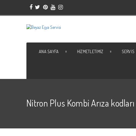
ANA SAYFA
HIZMETLETIMIZ
SERVIS
Nitron Plus Kombi Arıza kodları