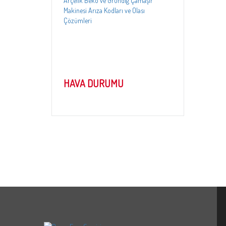
12.05.2025
Arçelik ve Beko Mini LCD Çamaşır
Makinesi Arıza Kodları ve Çözümleri
HAVA DURUMU