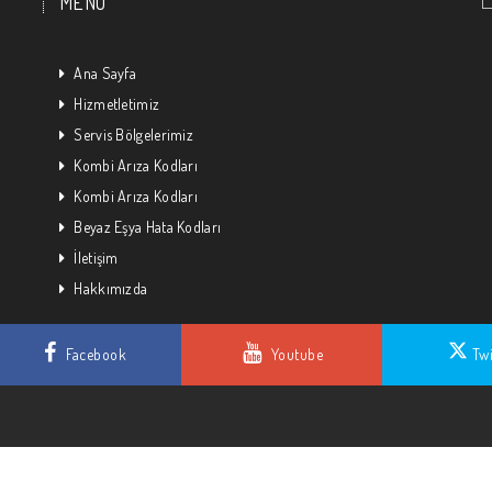
MENU
Ana Sayfa
Hizmetletimiz
Servis Bölgelerimiz
Kombi Arıza Kodları
Kombi Arıza Kodları
Beyaz Eşya Hata Kodları
İletişim
Hakkımızda
Facebook
Youtube
Twi